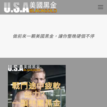
做前來一顆美國黑金，讓你整晚硬個不停