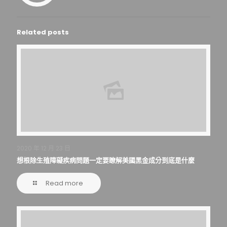
Related posts
2020 年 12 月 23 日
想根除生殖障礙疾病問題一定要瞭解美國黑金成分到底是什麼
Read more