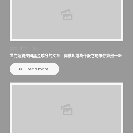
2020 年 12 月 9 日
看完這篇美國黑金成分的文章，你就知道為什麼它能讓你煥然一新
Read more