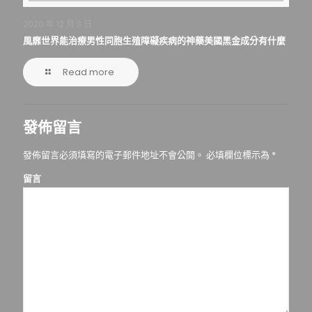
2020 年 12 月 3 日
風靡世界能治療男性同胞生殖障礙疾病的神藥美國黑金成分有什麼
Read more
發佈留言
發佈留言必須填寫的電子郵件地址不會公開。
必填欄位標示為
*
留言