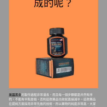
美國黑金
的製作過程非常漫長，而且每一個步驟都是井然有序
的，不能有半點差錯。否則這款藥品功效就直接減半。這款藥品
在提純方面採用非常先進的技術，所以藥物的純度非常高，大家