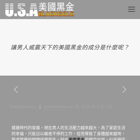
讓男人威震天下的美國黑金的成分是什麼呢？
Published by
starkechen
on
2020 年 11 月 7 日
隨著時代的發展，現在男人的生活壓力越來越大，為了家庭生活
的幸福，只能日以繼夜不停的工作，從而導致了身體越來越垮，
腎虛陽痿的問題伴隨而生。好在
美國黑金
的橫空出世，似乎把這