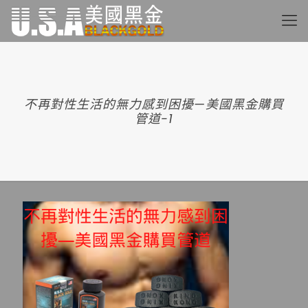
不再對性生活的無力感到困擾—美國黑金購買
管道-1