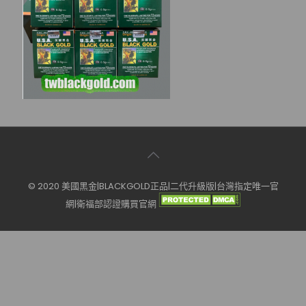
© 2020 美國黑金|BLACKGOLD正品|二代升級版|台灣指定唯一官
網|衛福部認證購買官網