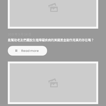
2021 年 3 月 24 日
能幫助老友們擺脫生殖障礙疾病的美國黑金副作用真的存在嗎？
Read more