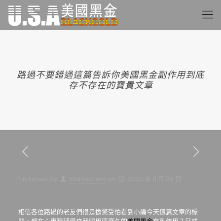
路過不要錯過這篇告訴你美國黑金副作用到底
存不存在的寶貴文章
Published by
starkechen
on
2020 年 11 月 29 日
相信各位路過的老友們很是擔驚受怕看到小編今天這篇文章的標