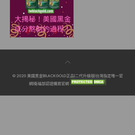
© 2020 美國黑金|BLACKGOLD正品|二代升級版|台灣指定唯一官
網|衛福部認證購買官網