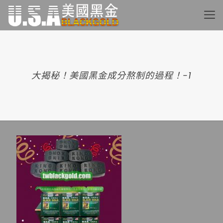
大揭秘！美國黑金成分熬制的過程！-1