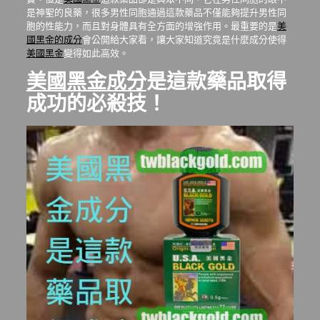
是神聖的良藥，很多男性同胞通過這款藥品不僅能夠提升男性同
胞的性能力，而且對身體具有全方面的增強作用。最重要的是
美
國黑金的成分
會公開給大家看，讓大家知道究竟是什麼成分使得
美國黑金
變得如此高效。
美國黑金成分
是這款藥品取得
成功的必殺技！