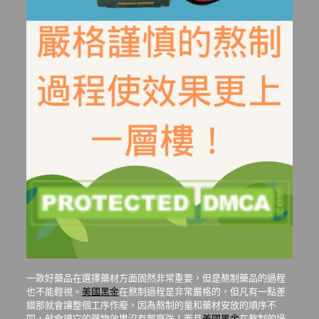
一款好藥品在選擇藥材方面固然非常重要，但是熬制藥品的過程
也不能輕視。
美國黑金
在熬制過程是非常嚴格的，但凡有一點差
錯那就會讓整個工序作廢，因為熬制的量和藥材安放的順序不
同，就會讓它的藥物效果沒有那麼強！而且
美國黑金
在熬制的過