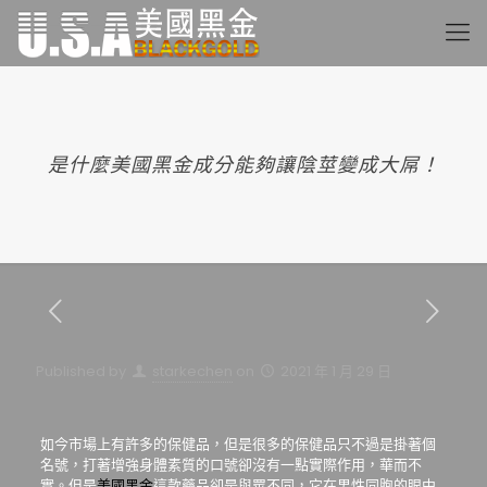
是什麼美國黑金成分能夠讓陰莖變成大屌！
Published by
starkechen
on
2021 年 1 月 29 日
如今市場上有許多的保健品，但是很多的保健品只不過是掛著個
名號，打著增強身體素質的口號卻沒有一點實際作用，華而不
實。但是
美國黑金
這款藥品卻是與眾不同，它在男性同胞的眼中