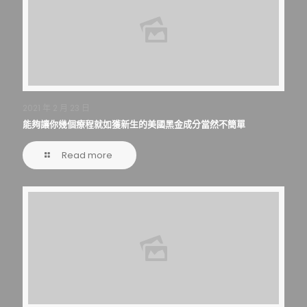
2021 年 2 月 23 日
能夠讓你幾個療程就如獲新生的美國黑金成分當然不簡單
Read more