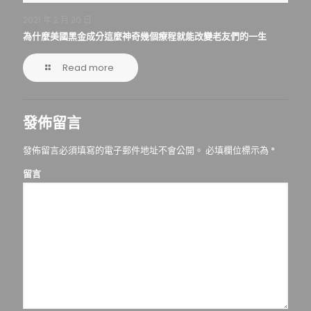
2021 年 2 月 20 日
為什麼美國黑金成分這麼神奇幾個療程就能改變老友們的一生
Read more
發佈留言
發佈留言必須填寫的電子郵件地址不會公開。
必填欄位標示為
*
留言